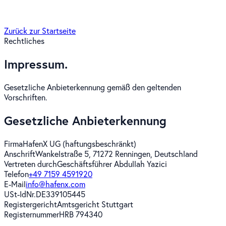
Zurück zur Startseite
Rechtliches
Impressum.
Gesetzliche Anbieterkennung gemäß den geltenden
Vorschriften.
Gesetzliche Anbieterkennung
Firma
HafenX UG (haftungsbeschränkt)
Anschrift
Wankelstraße 5, 71272 Renningen, Deutschland
Vertreten durch
Geschäftsführer Abdullah Yazici
Telefon
+49 7159 4591920
E-Mail
info@hafenx.com
USt-IdNr.
DE339105445
Registergericht
Amtsgericht Stuttgart
Registernummer
HRB 794340